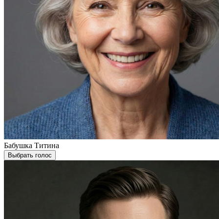
Бабушка Титина
Выбрать голос