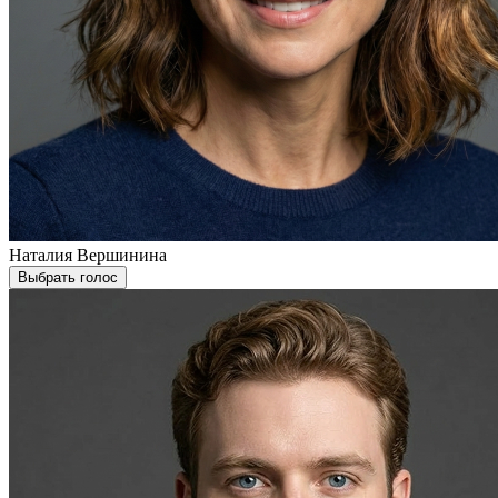
Наталия Вершинина
Выбрать голос