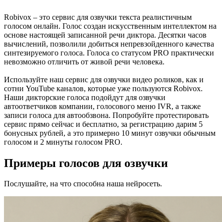
Robivox – это сервис для озвучки текста реалистичным
голосом онлайн. Голос создан искусственным интеллектом на
основе настоящей записанной речи диктора. Десятки часов
вычислений, позволили добиться непревзойденного качества
синтезируемого голоса. Голоса со статусом PRO практически
невозможно отличить от живой речи человека.
Используйте наш сервис для озвучки видео роликов, как и
сотни YouTube каналов, которые уже пользуются Robivox.
Наши дикторские голоса подойдут для озвучки
автоответчиков компании, голосового меню IVR, а также
записи голоса для автообзвона. Попробуйте протестировать
сервис прямо сейчас и бесплатно, за регистрацию дарим 5
бонусных рублей, а это примерно 10 минут озвучки обычным
голосом и 2 минуты голосом PRO.
Примеры голосов для озвучки
Послушайте, на что способна наша нейросеть.