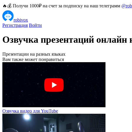
🔥💰 Получи 1000₽ на счет за подписку на наш телеграмм
@rob
robivox
Регистрация
Войти
Озвучка презентаций онлайн 
Презентации на разных языках
Вам также может понравиться
Озвучка видео для YouTube