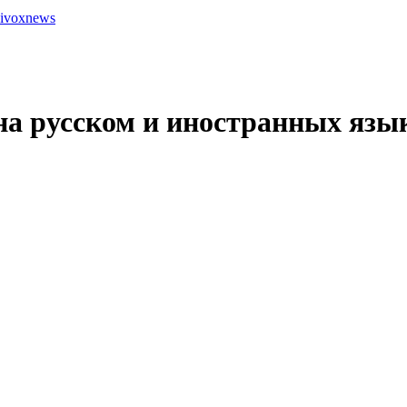
ivoxnews
на русском и иностранных язы