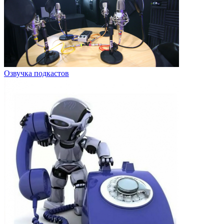
Озвучка подкастов